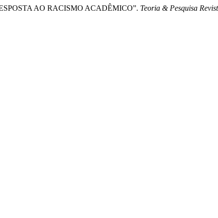
OMO RESPOSTA AO RACISMO ACADÊMICO”.
Teoria & Pesquisa Revist