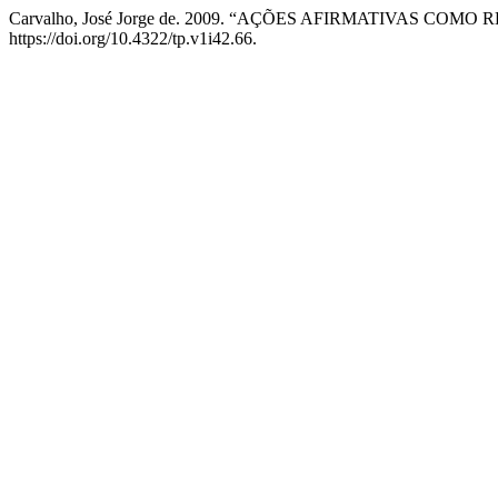
Carvalho, José Jorge de. 2009. “AÇÕES AFIRMATIVAS C
https://doi.org/10.4322/tp.v1i42.66.