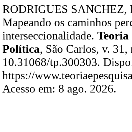
RODRIGUES SANCHEZ, Beatr
Mapeando os caminhos perco
interseccionalidade.
Teoria
Política
, São Carlos, v. 31,
10.31068/tp.300303. Dispo
https://www.teoriaepesquisa
Acesso em: 8 ago. 2026.