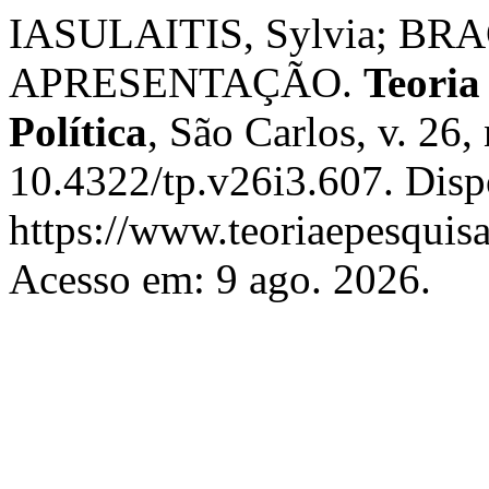
IASULAITIS, Sylvia; BRAG
APRESENTAÇÃO.
Teoria
Política
, São Carlos, v. 26,
10.4322/tp.v26i3.607. Disp
https://www.teoriaepesquisa
Acesso em: 9 ago. 2026.