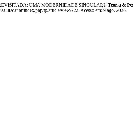
S" REVISITADA: UMA MODERNIDADE SINGULAR?.
Teoria & Pes
a.ufscar.br/index.php/tp/article/view/222. Acesso em: 9 ago. 2026.