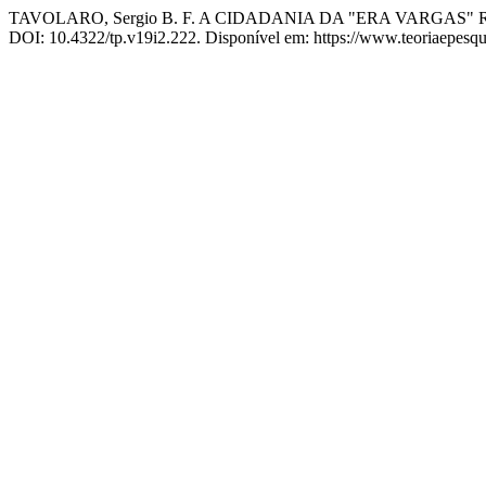
TAVOLARO, Sergio B. F. A CIDADANIA DA "ERA VARGA
DOI: 10.4322/tp.v19i2.222. Disponível em: https://www.teoriaepesquis