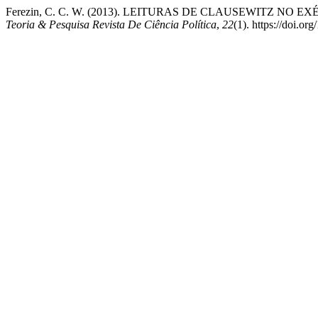
Ferezin, C. C. W. (2013). LEITURAS DE CLAUSEWITZ N
Teoria & Pesquisa Revista De Ciência Política
,
22
(1). https://doi.or