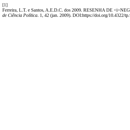
[1]
Ferreira, L.T. e Santos, A.E.D.C. dos 2009. RESENHA DE <
de Ciência Política
. 1, 42 (jan. 2009). DOI:https://doi.org/10.4322/tp