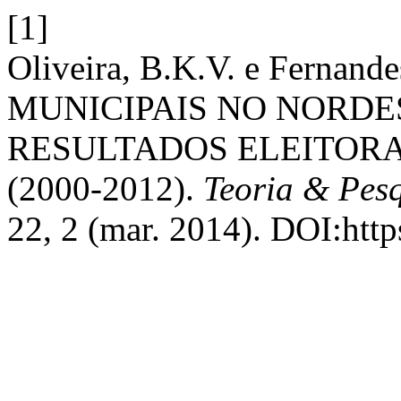
[1]
Oliveira, B.K.V. e Fernan
MUNICIPAIS NO NORDE
RESULTADOS ELEITORA
(2000-2012).
Teoria & Pesq
22, 2 (mar. 2014). DOI:http