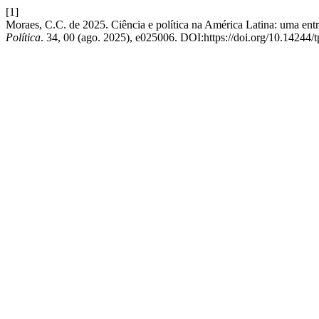
[1]
Moraes, C.C. de 2025. Ciência e política na América Latina: uma en
Política
. 34, 00 (ago. 2025), e025006. DOI:https://doi.org/10.14244/