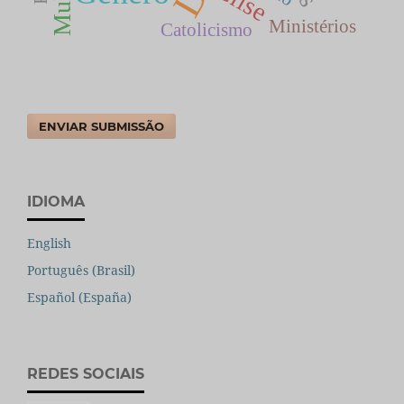
Crise
Ministérios
Catolicismo
ENVIAR SUBMISSÃO
IDIOMA
English
Português (Brasil)
Español (España)
REDES SOCIAIS