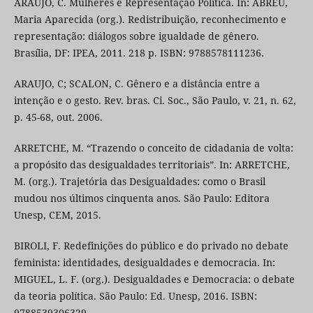
ARAÚJO, C. Mulheres e Representação Política. In: ABREU,
Maria Aparecida (org.). Redistribuição, reconhecimento e
representação: diálogos sobre igualdade de gênero.
Brasília, DF: IPEA, 2011. 218 p. ISBN: 9788578111236.
ARAUJO, C; SCALON, C. Gênero e a distância entre a
intenção e o gesto. Rev. bras. Ci. Soc., São Paulo, v. 21, n. 62,
p. 45-68, out. 2006.
ARRETCHE, M. “Trazendo o conceito de cidadania de volta:
a propósito das desigualdades territoriais”. In: ARRETCHE,
M. (org.). Trajetória das Desigualdades: como o Brasil
mudou nos últimos cinquenta anos. São Paulo: Editora
Unesp, CEM, 2015.
BIROLI, F. Redefinições do público e do privado no debate
feminista: identidades, desigualdades e democracia. In:
MIGUEL, L. F. (org.). Desigualdades e Democracia: o debate
da teoria política. São Paulo: Ed. Unesp, 2016. ISBN:
9788539306329.