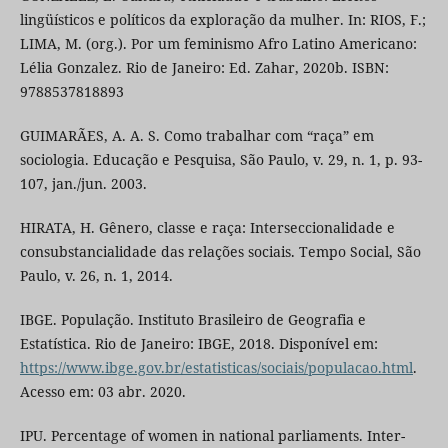
lingüísticos e políticos da exploração da mulher. In: RIOS, F.;
LIMA, M. (org.). Por um feminismo Afro Latino Americano:
Lélia Gonzalez. Rio de Janeiro: Ed. Zahar, 2020b. ISBN:
9788537818893
GUIMARÃES, A. A. S. Como trabalhar com “raça” em
sociologia. Educação e Pesquisa, São Paulo, v. 29, n. 1, p. 93-
107, jan./jun. 2003.
HIRATA, H. Gênero, classe e raça: Interseccionalidade e
consubstancialidade das relações sociais. Tempo Social, São
Paulo, v. 26, n. 1, 2014.
IBGE. População. Instituto Brasileiro de Geografia e
Estatística. Rio de Janeiro: IBGE, 2018. Disponível em:
https://www.ibge.gov.br/estatisticas/sociais/populacao.html
.
Acesso em: 03 abr. 2020.
IPU. Percentage of women in national parliaments. Inter-