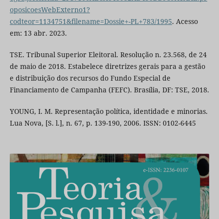
oposicoesWebExterno1?
codteor=1134751&filename=Dossie+-PL+783/1995
. Acesso
em: 13 abr. 2023.
TSE. Tribunal Superior Eleitoral. Resolução n. 23.568, de 24
de maio de 2018. Estabelece diretrizes gerais para a gestão
e distribuição dos recursos do Fundo Especial de
Financiamento de Campanha (FEFC). Brasília, DF: TSE, 2018.
YOUNG, I. M. Representação política, identidade e minorias.
Lua Nova, [S. l.], n. 67, p. 139-190, 2006. ISSN: 0102-6445