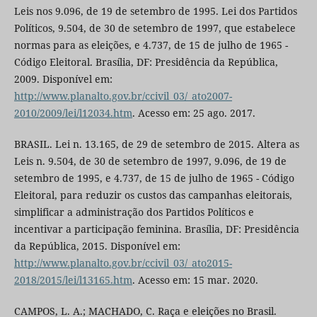
Leis nos 9.096, de 19 de setembro de 1995. Lei dos Partidos
Políticos, 9.504, de 30 de setembro de 1997, que estabelece
normas para as eleições, e 4.737, de 15 de julho de 1965 -
Código Eleitoral. Brasília, DF: Presidência da República,
2009. Disponível em:
http://www.planalto.gov.br/ccivil_03/_ato2007-
2010/2009/lei/l12034.htm
. Acesso em: 25 ago. 2017.
BRASIL. Lei n. 13.165, de 29 de setembro de 2015. Altera as
Leis n. 9.504, de 30 de setembro de 1997, 9.096, de 19 de
setembro de 1995, e 4.737, de 15 de julho de 1965 - Código
Eleitoral, para reduzir os custos das campanhas eleitorais,
simplificar a administração dos Partidos Políticos e
incentivar a participação feminina. Brasília, DF: Presidência
da República, 2015. Disponível em:
http://www.planalto.gov.br/ccivil_03/_ato2015-
2018/2015/lei/l13165.htm
. Acesso em: 15 mar. 2020.
CAMPOS, L. A.; MACHADO, C. Raça e eleições no Brasil.