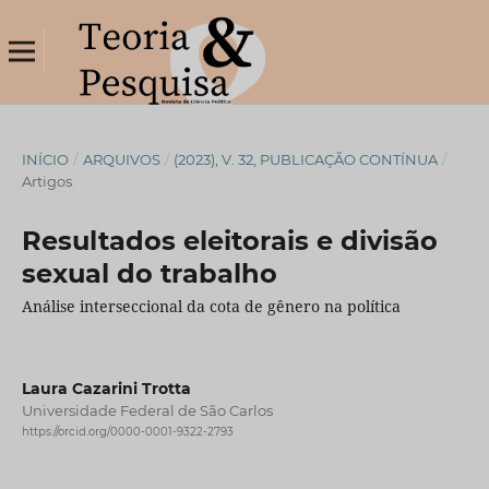
INÍCIO
/
ARQUIVOS
/
(2023), V. 32, PUBLICAÇÃO CONTÍNUA
/
Artigos
Resultados eleitorais e divisão
sexual do trabalho
Análise interseccional da cota de gênero na política
Laura Cazarini Trotta
Universidade Federal de São Carlos
https://orcid.org/0000-0001-9322-2793