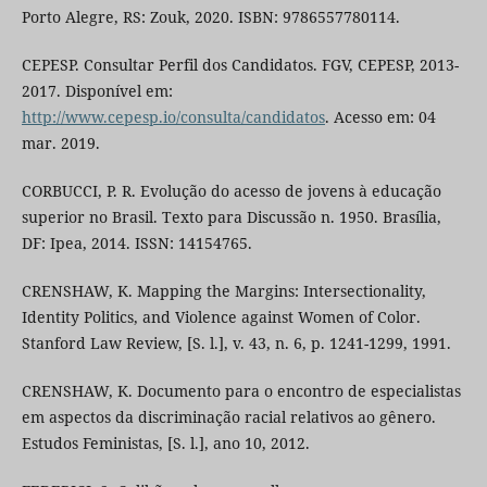
Porto Alegre, RS: Zouk, 2020. ISBN: 9786557780114.
CEPESP. Consultar Perfil dos Candidatos. FGV, CEPESP, 2013-
2017. Disponível em:
http://www.cepesp.io/consulta/candidatos
. Acesso em: 04
mar. 2019.
CORBUCCI, P. R. Evolução do acesso de jovens à educação
superior no Brasil. Texto para Discussão n. 1950. Brasília,
DF: Ipea, 2014. ISSN: 14154765.
CRENSHAW, K. Mapping the Margins: Intersectionality,
Identity Politics, and Violence against Women of Color.
Stanford Law Review, [S. l.], v. 43, n. 6, p. 1241-1299, 1991.
CRENSHAW, K. Documento para o encontro de especialistas
em aspectos da discriminação racial relativos ao gênero.
Estudos Feministas, [S. l.], ano 10, 2012.