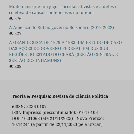
Muito mais que um jogo: Torcidas ativistas e a defesa
coletiva de causas contenciosas no futebol
276
A América do Sul no governo Bolsonaro (2019-2022)
227
A GRANDE SECA DE 1979 A 1983: UM ESTUDO DE CASO
DAS AÇÕES DO GOVERNO FEDERAL EM DUS SUB-
REGIÕES DO ESTADO DO CEARÁ (SERTÃO CENTRAL E
SERTÃO DOS INHAMUNS)
209
Teoria & Pesquisa: Revista de Ciência Política
eISSN: 2236-0107
ISSN Impresso (descontinuado): 0104-0103
DOI: 10.31068 (até 21/11/2023) - Novo Prefixo:
10.14244 (a partir de 22/11/2023 pela Ufscar)