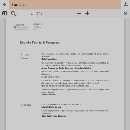
Sumário