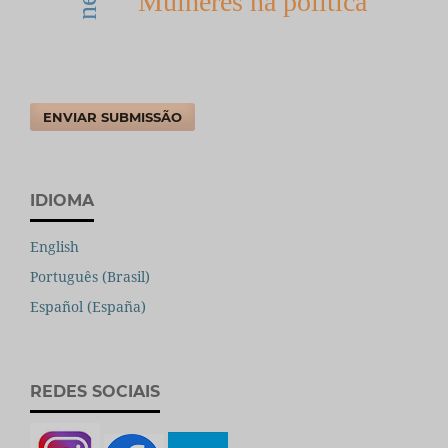
Mulheres na política
ENVIAR SUBMISSÃO
IDIOMA
English
Português (Brasil)
Español (España)
REDES SOCIAIS