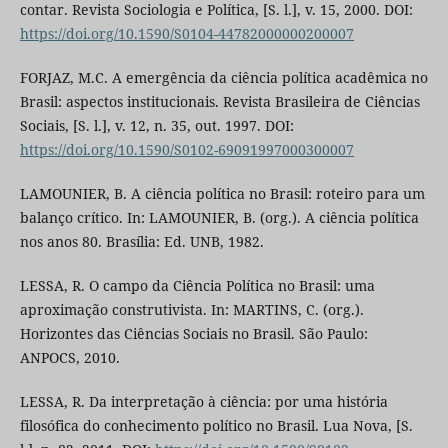
contar. Revista Sociologia e Política, [S. l.], v. 15, 2000. DOI:
https://doi.org/10.1590/S0104-44782000000200007
FORJAZ, M.C. A emergência da ciência política acadêmica no
Brasil: aspectos institucionais. Revista Brasileira de Ciências
Sociais, [S. l.], v. 12, n. 35, out. 1997. DOI:
https://doi.org/10.1590/S0102-69091997000300007
LAMOUNIER, B. A ciência política no Brasil: roteiro para um
balanço crítico. In: LAMOUNIER, B. (org.). A ciência política
nos anos 80. Brasília: Ed. UNB, 1982.
LESSA, R. O campo da Ciência Política no Brasil: uma
aproximação construtivista. In: MARTINS, C. (org.).
Horizontes das Ciências Sociais no Brasil. São Paulo:
ANPOCS, 2010.
LESSA, R. Da interpretação à ciência: por uma história
filosófica do conhecimento político no Brasil. Lua Nova, [S.