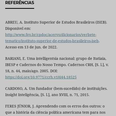
REFERÊNCIAS
ABREU, A. Instituto Superior de Estudos Brasileiros (ISEB).
Disponível em:
http://www.fgv.br/cpdoc/acervo/dicionarios/verbete-
tematico/instituto-superior-de-estudos-brasileiros-iseb
.
Acesso em 13 de jun. de 2022.
BARIANI, E. Uma intelligentsia nacional: grupo de Itatiaia,
IBESP e Cadernos do Nosso Tempo. Cadernos CRH, [S. l.], v.
18, n. 44, maio/ago. 2005. DOI:
https://doi.org/10.9771/ccrh.v18i44.18525
CARDOSO, A. Um fundador (bem-sucedido) de instituições.
Insight Inteligência, [S. l.], ano XVIII, n. 71, 2015.
FERES JÚNIOR, J. Aprendendo com os erros dos outros: o
que a história da ciência política americana tem para nos