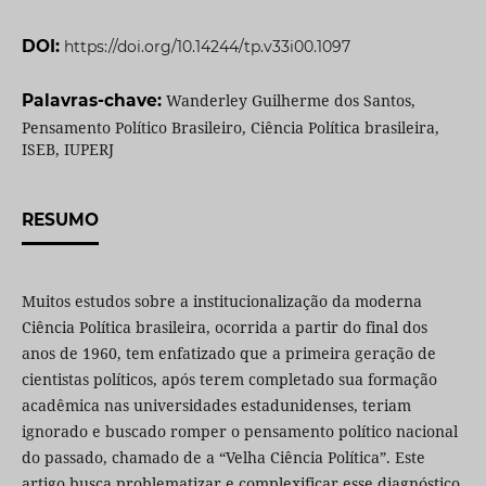
DOI:
https://doi.org/10.14244/tp.v33i00.1097
Palavras-chave:
Wanderley Guilherme dos Santos,
Pensamento Político Brasileiro, Ciência Política brasileira,
ISEB, IUPERJ
RESUMO
Muitos estudos sobre a institucionalização da moderna
Ciência Política brasileira, ocorrida a partir do final dos
anos de 1960, tem enfatizado que a primeira geração de
cientistas políticos, após terem completado sua formação
acadêmica nas universidades estadunidenses, teriam
ignorado e buscado romper o pensamento político nacional
do passado, chamado de a “Velha Ciência Política”. Este
artigo busca problematizar e complexificar esse diagnóstico