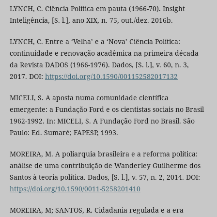
LYNCH, C. Ciência Política em pauta (1966-70). Insight
Inteligência, [S. l.], ano XIX, n. 75, out./dez. 2016b.
LYNCH, C. Entre a ‘Velha’ e a ‘Nova’ Ciência Política:
continuidade e renovação acadêmica na primeira década
da Revista DADOS (1966-1976). Dados, [S. l.], v. 60, n. 3,
2017. DOI:
https://doi.org/10.1590/001152582017132
MICELI, S. A aposta numa comunidade científica
emergente: a Fundação Ford e os cientistas sociais no Brasil
1962-1992. In: MICELI, S. A Fundação Ford no Brasil. São
Paulo: Ed. Sumaré; FAPESP, 1993.
MOREIRA, M. A poliarquia brasileira e a reforma política:
análise de uma contribuição de Wanderley Guilherme dos
Santos à teoria política. Dados, [S. l.], v. 57, n. 2, 2014. DOI:
https://doi.org/10.1590/0011-5258201410
MOREIRA, M; SANTOS, R. Cidadania regulada e a era