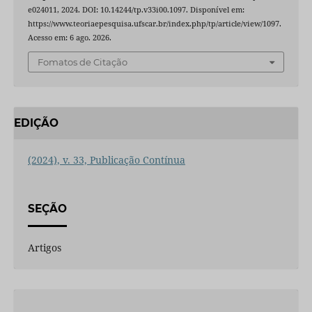
e024011, 2024. DOI: 10.14244/tp.v33i00.1097. Disponível em:
https://www.teoriaepesquisa.ufscar.br/index.php/tp/article/view/1097.
Acesso em: 6 ago. 2026.
Fomatos de Citação
EDIÇÃO
(2024), v. 33, Publicação Contínua
SEÇÃO
Artigos