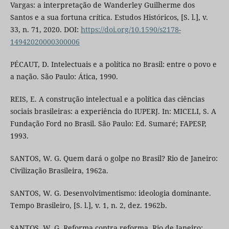
Vargas: a interpretação de Wanderley Guilherme dos
Santos e a sua fortuna crítica. Estudos Históricos, [S. l.], v.
33, n. 71, 2020. DOI:
https://doi.org/10.1590/s2178-
14942020000300006
PÉCAUT, D. Intelectuais e a política no Brasil: entre o povo e
a nação. São Paulo: Ática, 1990.
REIS, E. A construção intelectual e a política das ciências
sociais brasileiras: a experiência do IUPERJ. In: MICELI, S. A
Fundação Ford no Brasil. São Paulo: Ed. Sumaré; FAPESP,
1993.
SANTOS, W. G. Quem dará o golpe no Brasil? Rio de Janeiro:
Civilização Brasileira, 1962a.
SANTOS, W. G. Desenvolvimentismo: ideologia dominante.
Tempo Brasileiro, [S. l.], v. 1, n. 2, dez. 1962b.
SANTOS, W. G. Reforma contra reforma. Rio de Janeiro: