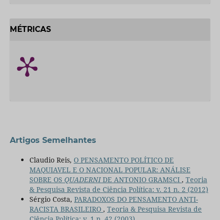
MÉTRICAS
Artigos Semelhantes
Claudio Reis,
O PENSAMENTO POLÍTICO DE
MAQUIAVEL E O NACIONAL POPULAR: ANÁLISE
SOBRE OS
QUADERNI
DE ANTONIO GRAMSCI
,
Teoria
& Pesquisa Revista de Ciência Política: v. 21 n. 2 (2012)
Sérgio Costa,
PARADOXOS DO PENSAMENTO ANTI-
RACISTA BRASILEIRO
,
Teoria & Pesquisa Revista de
Ciência Política: v. 1 n. 42 (2003)