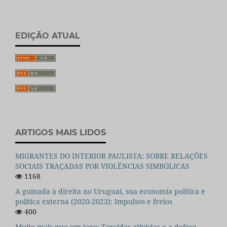
EDIÇÃO ATUAL
ARTIGOS MAIS LIDOS
MIGRANTES DO INTERIOR PAULISTA: SOBRE RELAÇÕES
SOCIAIS TRAÇADAS POR VIOLÊNCIAS SIMBÓLICAS
1168
A guinada à direita no Uruguai, sua economia política e
política externa (2020-2023): Impulsos e freios
400
Muito mais que um jogo: Torcidas ativistas e a defesa